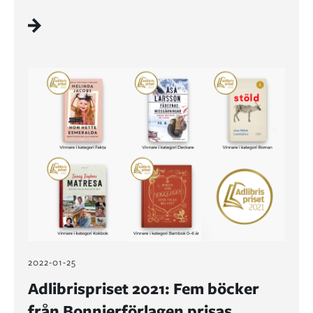
2022-01-25
Adlibrispriset 2021: Fem böcker
från Bonnierförlagen prisas