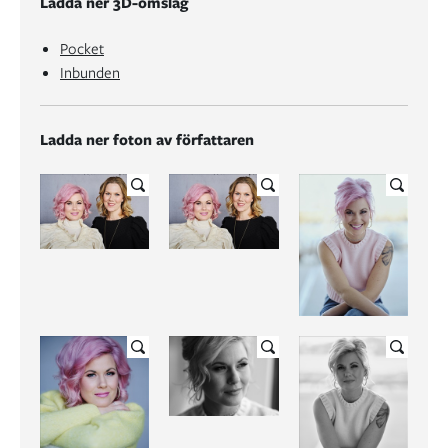
Ladda ner 3D-omslag
Pocket
Inbunden
Ladda ner foton av författaren