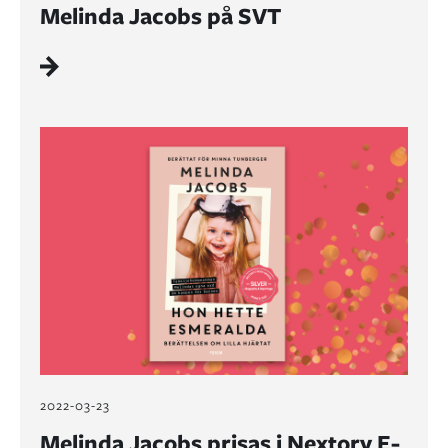
Melinda Jacobs på SVT
2022-03-23
Melinda Jacobs prisas i Nextory E-