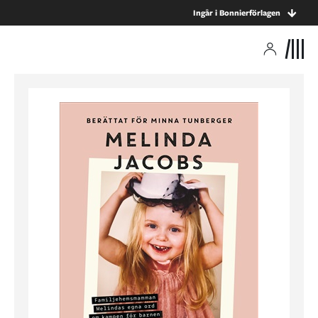
Ingår i Bonnierförlagen