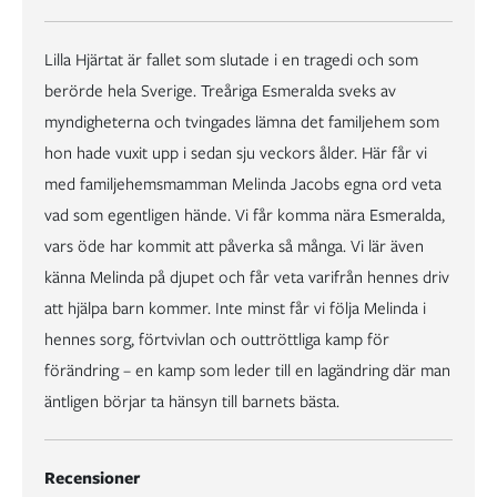
Lilla Hjärtat är fallet som slutade i en tragedi och som
berörde hela Sverige. Treåriga Esmeralda sveks av
myndigheterna och tvingades lämna det familjehem som
hon hade vuxit upp i sedan sju veckors ålder. Här får vi
med familjehemsmamman Melinda Jacobs egna ord veta
vad som egentligen hände. Vi får komma nära Esmeralda,
vars öde har kommit att påverka så många. Vi lär även
känna Melinda på djupet och får veta varifrån hennes driv
att hjälpa barn kommer. Inte minst får vi följa Melinda i
hennes sorg, förtvivlan och outtröttliga kamp för
förändring – en kamp som leder till en lagändring där man
äntligen börjar ta hänsyn till barnets bästa.
Recensioner