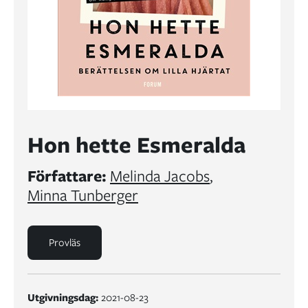
Hon hette Esmeralda
Författare:
Melinda Jacobs
,
Minna Tunberger
Provläs
Utgivningsdag:
2021-08-23