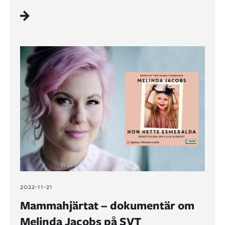
2022-11-21
Mammahjärtat – dokumentär om
Melinda Jacobs på SVT