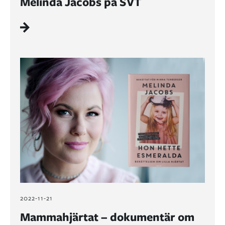
Melinda Jacobs på SVT
2022-11-21
Mammahjärtat – dokumentär om