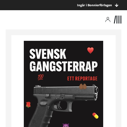
Ingår i Bonnierförlagen