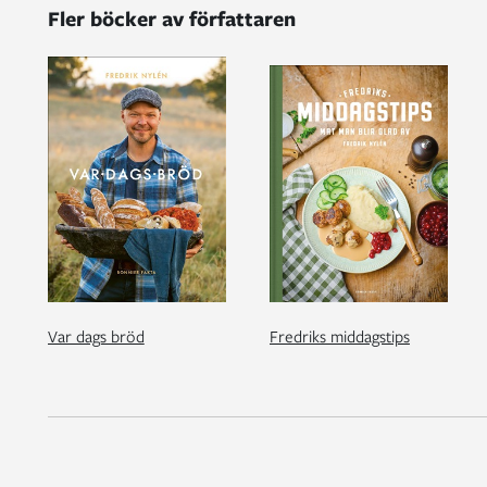
Fler böcker av författaren
Var dags bröd
Fredriks middagstips