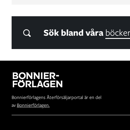
Sök bland våra
böcke
Bonnierförlagens Återförsäljarportal är en del
av
Bonnierförlagen.