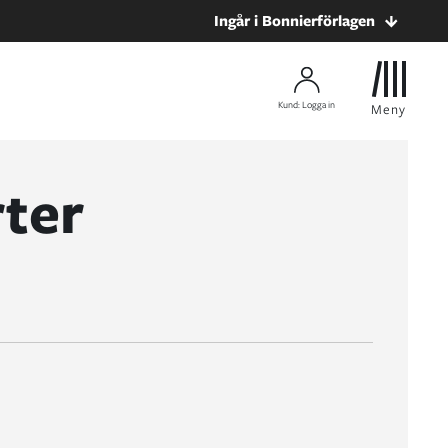
Ingår i Bonnierförlagen
Kund: Logga in
Meny
rter