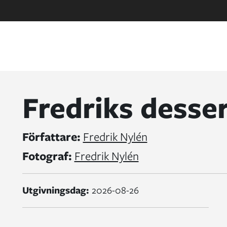
Fredriks desse
Författare:
Fredrik Nylén
Fotograf:
Fredrik Nylén
Utgivningsdag:
2026-08-26