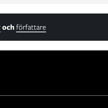
r
och
författare