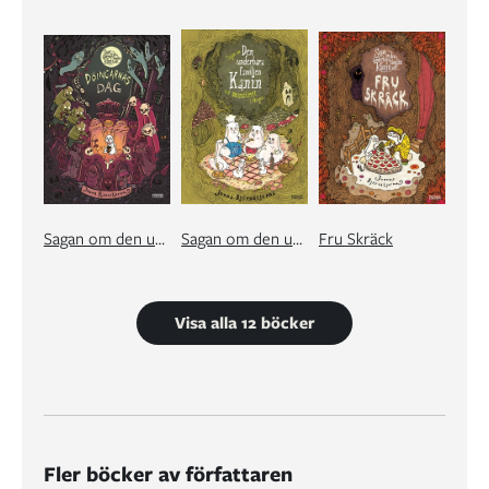
Sagan om den underbara familjen Kanin och Döingarnas dag
Sagan om den underbara familjen Kanin och monstret i skogen
Fru Skräck
Visa alla 12 böcker
Fler böcker av författaren