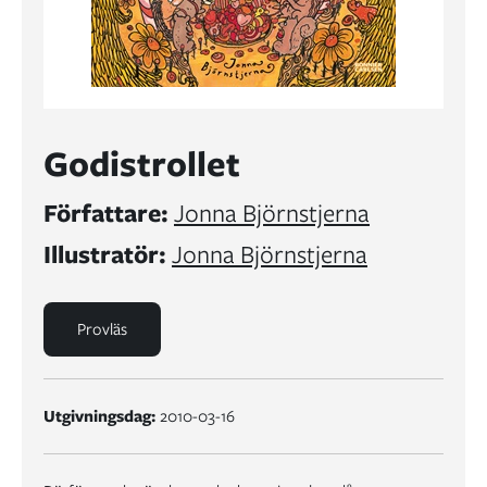
Godistrollet
Författare:
Jonna Björnstjerna
Illustratör:
Jonna Björnstjerna
Provläs
Utgivningsdag:
2010-03-16