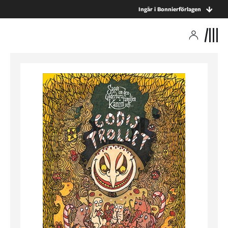
Ingår i Bonnierförlagen