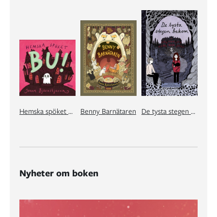
Hemska spöket Bu!
Benny Barnätaren
De tysta stegen bakom
Nyheter om boken