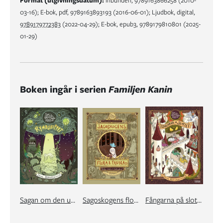
Format (utgivningsdatum):
Inbunden, 9789163866258 (2010-
03-16); E-bok, pdf, 9789163893193 (2016-06-01); Ljudbok, digital,
9789179772383
(2022-04-29); E-bok, epub3, 9789179810801 (2025-
01-29)
Boken ingår i serien
Familjen Kanin
Sagan om den underbara familjen Kanin och Rymdskeppet
Sagoskogens flora och fauna
Fångarna på slottet