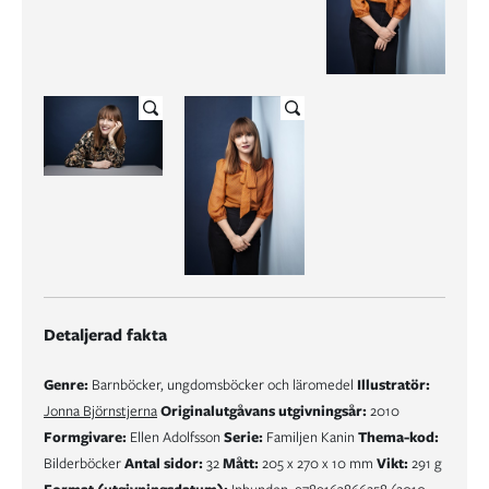
Detaljerad fakta
Genre:
Barnböcker, ungdomsböcker och läromedel
Illustratör:
Jonna Björnstjerna
Originalutgåvans utgivningsår:
2010
Formgivare:
Ellen Adolfsson
Serie:
Familjen Kanin
Thema-kod:
Bilderböcker
Antal sidor:
32
Mått:
205 x 270 x 10 mm
Vikt:
291 g