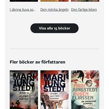
I denna ljuva sommartid
Den mörka ängeln
Den farliga leken
Visa alla 15 böcker
Fler böcker av författaren