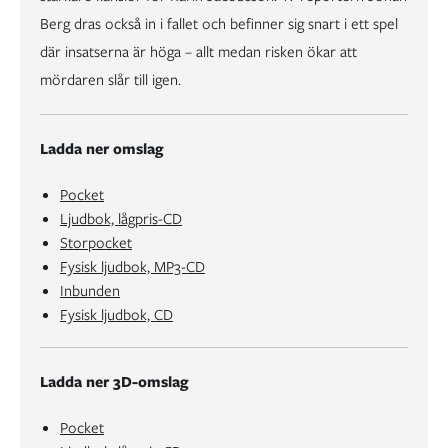
Berg dras också in i fallet och befinner sig snart i ett spel
där insatserna är höga – allt medan risken ökar att
mördaren slår till igen.
Ladda ner omslag
Pocket
Ljudbok, lågpris-CD
Storpocket
Fysisk ljudbok, MP3-CD
Inbunden
Fysisk ljudbok, CD
Ladda ner 3D-omslag
Pocket