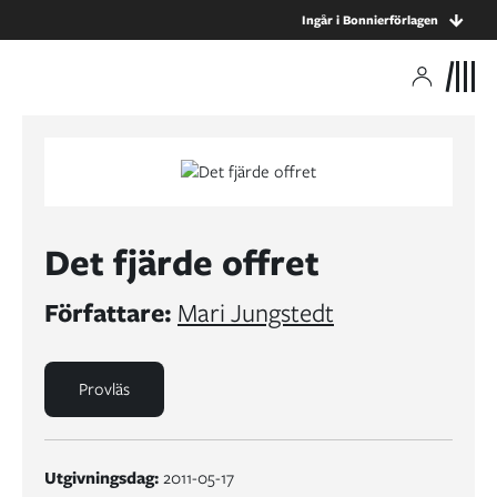
Ingår i Bonnierförlagen
Det fjärde offret
Författare:
Mari Jungstedt
Provläs
Utgivningsdag:
2011-05-17