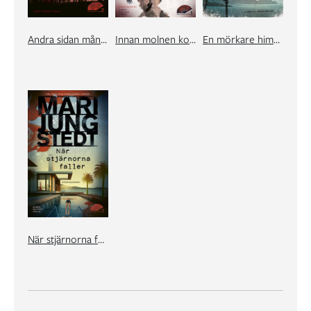
Andra sidan månen
Innan molnen kommer
En mörkare himmel
När stjärnorna faller