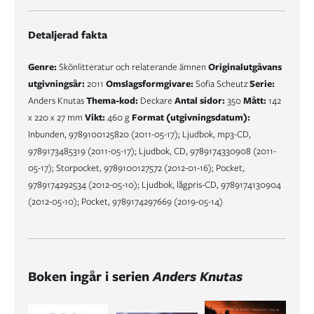
Detaljerad fakta
Genre:
Skönlitteratur och relaterande ämnen
Originalutgåvans
utgivningsår:
2011
Omslagsformgivare:
Sofia Scheutz
Serie:
Anders Knutas
Thema-kod:
Deckare
Antal sidor:
350
Mått:
142
x 220 x 27 mm
Vikt:
460 g
Format (utgivningsdatum):
Inbunden, 9789100125820 (2011-05-17); Ljudbok, mp3-CD,
9789173485319 (2011-05-17); Ljudbok, CD, 9789174330908 (2011-
05-17); Storpocket, 9789100127572 (2012-01-16); Pocket,
9789174292534 (2012-05-10); Ljudbok, lågpris-CD, 9789174130904
(2012-05-10); Pocket, 9789174297669 (2019-05-14)
Boken ingår i serien
Anders Knutas