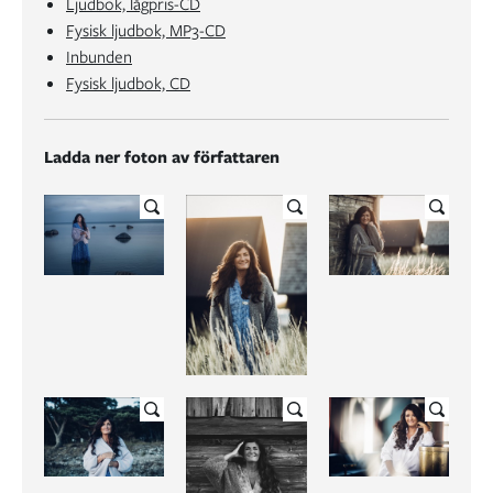
Ljudbok, lågpris-CD
Fysisk ljudbok, MP3-CD
Inbunden
Fysisk ljudbok, CD
Ladda ner foton av författaren