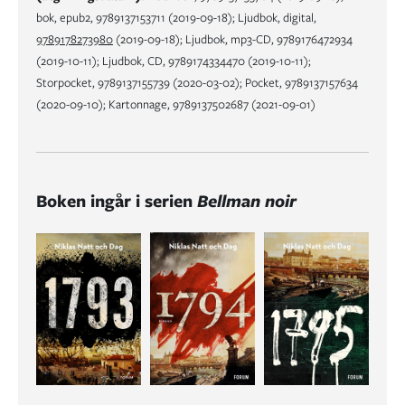
bok, epub2, 9789137153711 (2019-09-18); Ljudbok, digital,
9789178273980
(2019-09-18); Ljudbok, mp3-CD, 9789176472934
(2019-10-11); Ljudbok, CD, 9789174334470 (2019-10-11);
Storpocket, 9789137155739 (2020-03-02); Pocket, 9789137157634
(2020-09-10); Kartonnage, 9789137502687 (2021-09-01)
Boken ingår i serien
Bellman noir