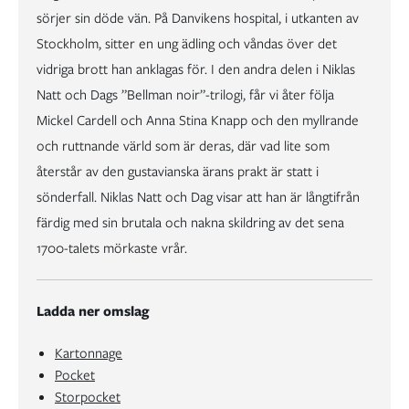
sörjer sin döde vän. På Danvikens hospital, i utkanten av
Stockholm, sitter en ung ädling och våndas över det
vidriga brott han anklagas för. I den andra delen i Niklas
Natt och Dags ”Bellman noir”-trilogi, får vi åter följa
Mickel Cardell och Anna Stina Knapp och den myllrande
och ruttnande värld som är deras, där vad lite som
återstår av den gustavianska ärans prakt är statt i
sönderfall. Niklas Natt och Dag visar att han är långtifrån
färdig med sin brutala och nakna skildring av det sena
1700-talets mörkaste vrår.
Ladda ner omslag
Kartonnage
Pocket
Storpocket