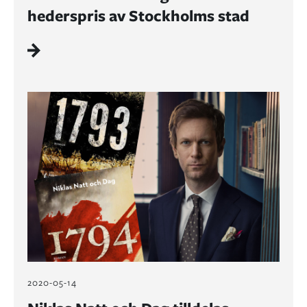
hederspris av Stockholms stad
2020-05-14