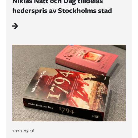
Niklas Natt och Dag tilldelas
hederspris av Stockholms stad
2020-03-18