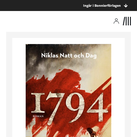
Ingår i Bonnierförlagen