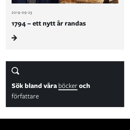
2019-09-23
1794 – ett nytt år randas
Sök bland våra
böcker
och
författare