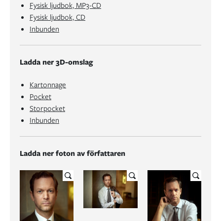
Fysisk ljudbok, MP3-CD
Fysisk ljudbok, CD
Inbunden
Ladda ner 3D-omslag
Kartonnage
Pocket
Storpocket
Inbunden
Ladda ner foton av författaren