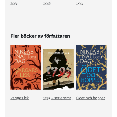
1793
1794
1795
Fler böcker av författaren
Vargars lek
1793 – serieromanen
Ödet och hoppet