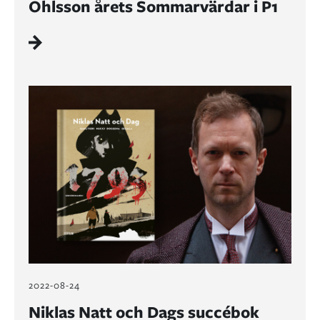
Ohlsson årets Sommarvärdar i P1
2022-08-24
Niklas Natt och Dags succébok