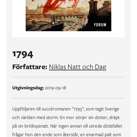
1794
Författare:
Niklas Natt och Dag
Utgivningsdag:
2019-09-18
Uppföljaren till succéromanen ”1793”, som tagit Sverige
och världen med storm. En mor sörjer sin dotter, dräpt
på sin bröllopsnatt. När ingen annan vill utreda dödsfallet
frågar hon den ende som återstår, en enarmad palt som