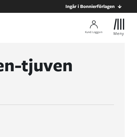
Ingår i Bonnierförlagen
Kund: Logga in
Meny
en-tjuven