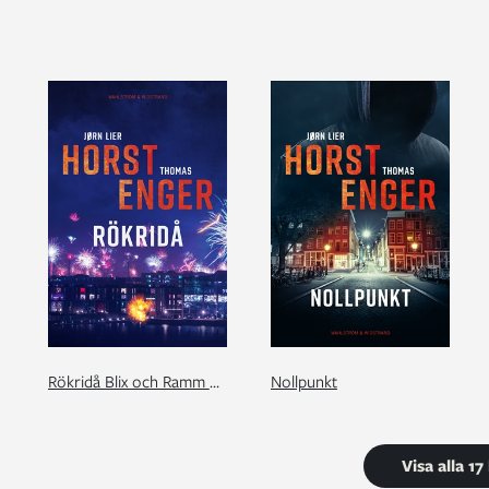
Rökridå Blix och Ramm # 2
Nollpunkt
Visa alla 1