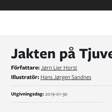
Jakten på Tjuv
Författare:
Jørn Lier Horst
Illustratör:
Hans Jørgen Sandnes
Utgivningsdag:
2019-01-30