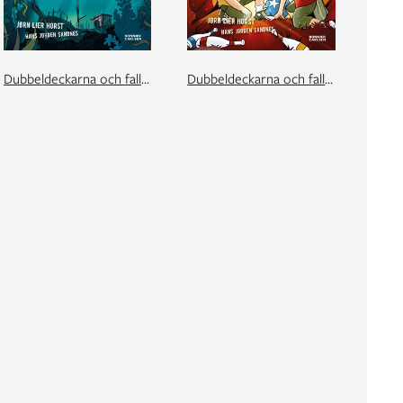
Dubbeldeckarna och fallet med skeppsvraket
Dubbeldeckarna och fallet med cirkusen