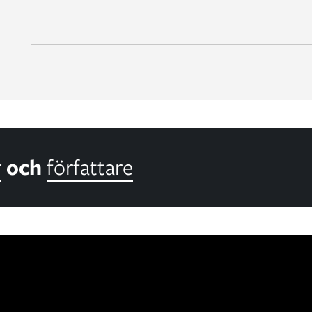
r
och
författare