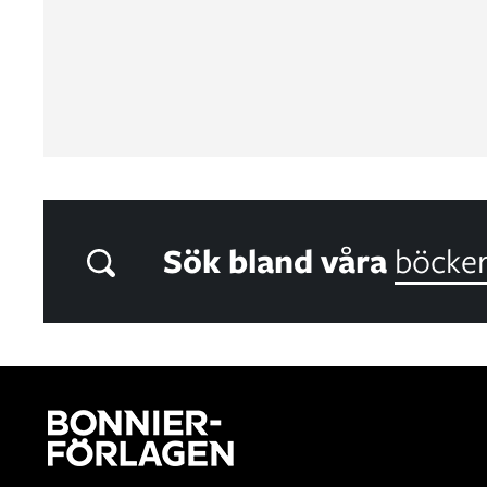
Sök bland våra
böcke