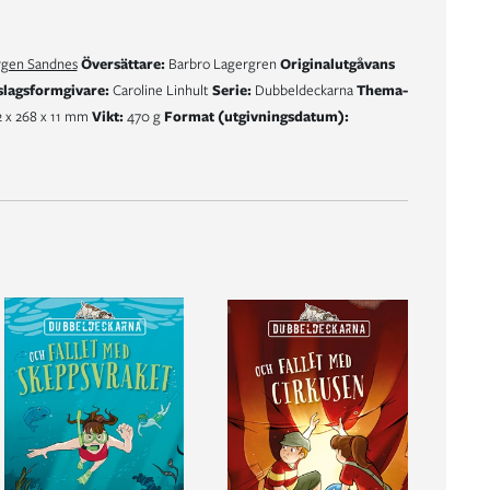
rgen Sandnes
Översättare:
Barbro Lagergren
Originalutgåvans
lagsformgivare:
Caroline Linhult
Serie:
Dubbeldeckarna
Thema-
 x 268 x 11 mm
Vikt:
470 g
Format (utgivningsdatum):