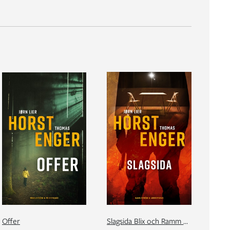
Offer
Slagsida Blix och Ramm # 3