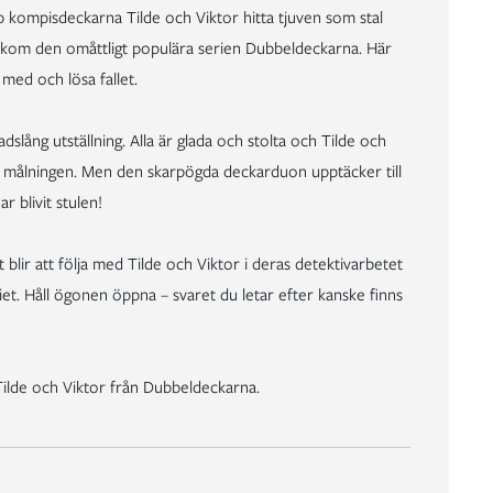
 kompisdeckarna Tilde och Viktor hitta tjuven som stal
kom den omåttligt populära serien Dubbeldeckarna. Här
 med och lösa fallet.
slång utställning. Alla är glada och stolta och Tilde och
på målningen. Men den skarpögda deckarduon upptäcker till
r blivit stulen!
 blir att följa med Tilde och Viktor i deras detektivarbetet
iet. Håll ögonen öppna – svaret du letar efter kanske finns
Tilde och Viktor från Dubbeldeckarna.