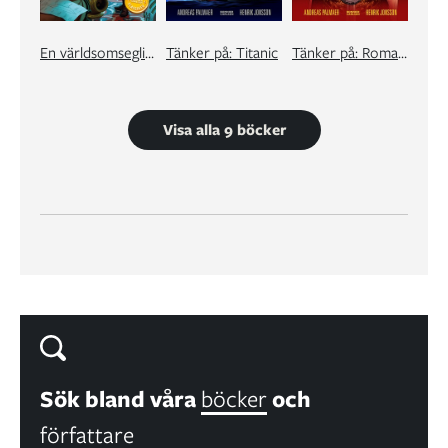
En världsomsegling under havet
Tänker på: Titanic
Tänker på: Romarriket
Visa alla 9 böcker
Sök bland våra
böcker
och
författare