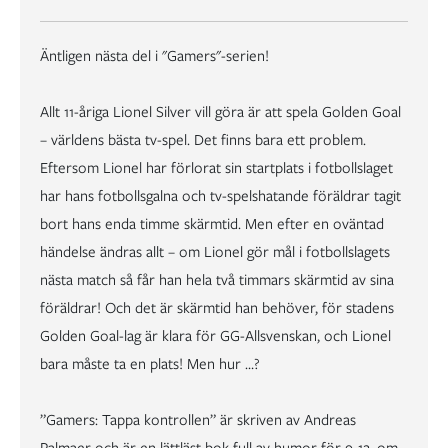
Äntligen nästa del i "Gamers"-serien!
Allt 11-åriga Lionel Silver vill göra är att spela Golden Goal
– världens bästa tv-spel. Det finns bara ett problem.
Eftersom Lionel har förlorat sin startplats i fotbollslaget
har hans fotbollsgalna och tv-spelshatande föräldrar tagit
bort hans enda timme skärmtid. Men efter en oväntad
händelse ändras allt – om Lionel gör mål i fotbollslagets
nästa match så får han hela två timmars skärmtid av sina
föräldrar! Och det är skärmtid han behöver, för stadens
Golden Goal-lag är klara för GG-Allsvenskan, och Lionel
bara måste ta en plats! Men hur …?
”Gamers: Tappa kontrollen” är skriven av Andreas