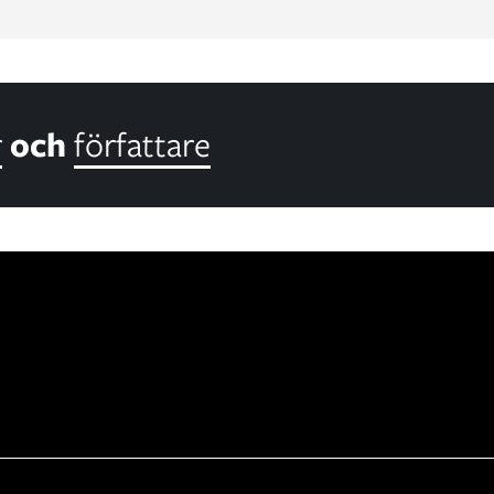
r
och
författare