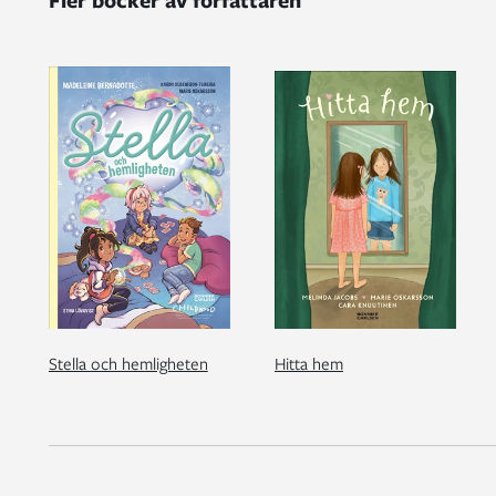
Fler böcker av författaren
Stella och hemligheten
Hitta hem