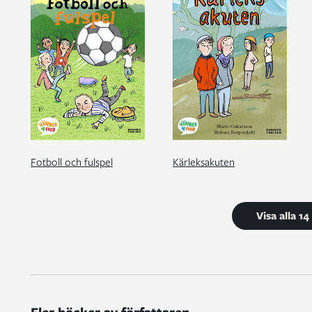
Fotboll och fulspel
Kärleksakuten
Visa alla 1