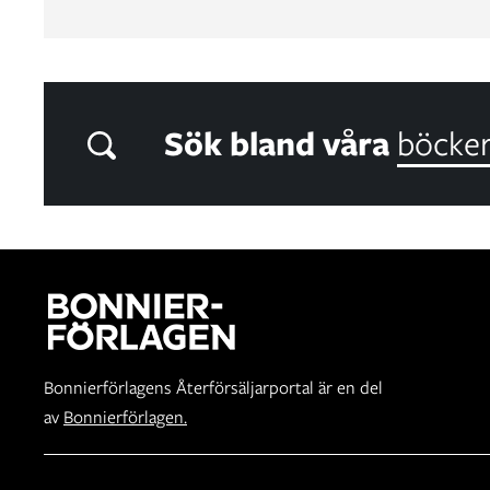
Sök bland våra
böcke
Bonnierförlagens Återförsäljarportal är en del
av
Bonnierförlagen.