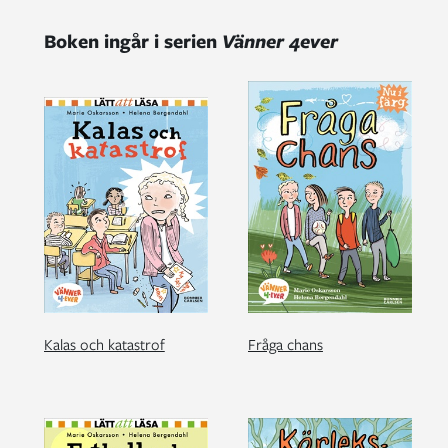
Boken ingår i serien
Vänner 4ever
Kalas och katastrof
Fråga chans