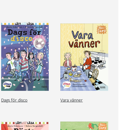
Dags för disco
Vara vänner