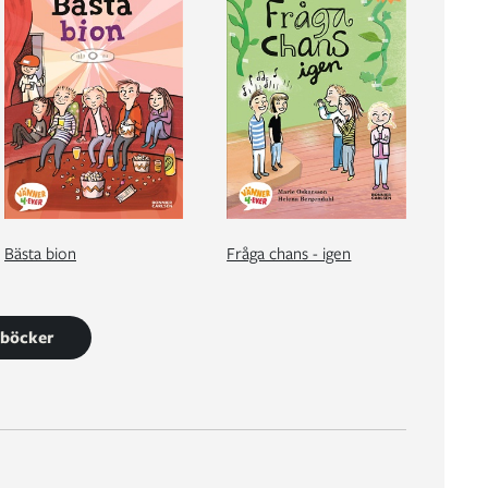
Bästa bion
Fråga chans - igen
4 böcker