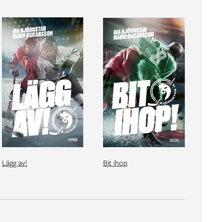
Lägg av!
Bit ihop