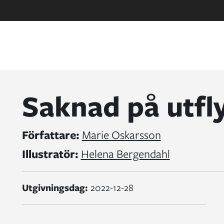
Saknad på utfl
Författare:
Marie Oskarsson
Illustratör:
Helena Bergendahl
Utgivningsdag:
2022-12-28