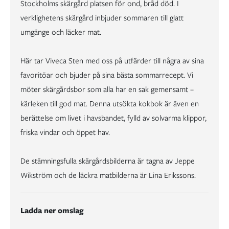
Stockholms skärgård platsen för ond, bråd död. I
verklighetens skärgård inbjuder sommaren till glatt
umgänge och läcker mat.
Här tar Viveca Sten med oss på utfärder till några av sina
favoritöar och bjuder på sina bästa sommarrecept. Vi
möter skärgårdsbor som alla har en sak gemensamt –
kärleken till god mat. Denna utsökta kokbok är även en
berättelse om livet i havsbandet, fylld av solvarma klippor,
friska vindar och öppet hav.
De stämningsfulla skärgårdsbilderna är tagna av Jeppe
Wikström och de läckra matbilderna är Lina Erikssons.
Ladda ner omslag