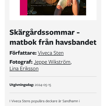
Skärgårdssommar -
matbok från havsbandet
Författare:
Viveca Sten
Fotograf:
Jeppe Wikström
,
Lina Eriksson
Utgivningsdag:
2024-05-15
I Viveca Stens populära deckare är Sandhamn i