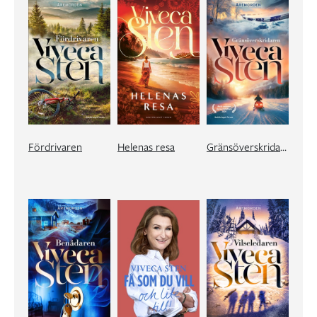
Fördrivaren
Helenas resa
Gränsöverskridaren