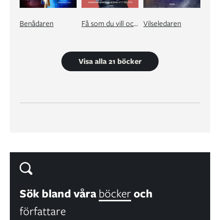
Benådaren
Få som du vill och lite till!
Vilseledaren
Visa alla 21 böcker
Sök bland våra
böcker
och
författare