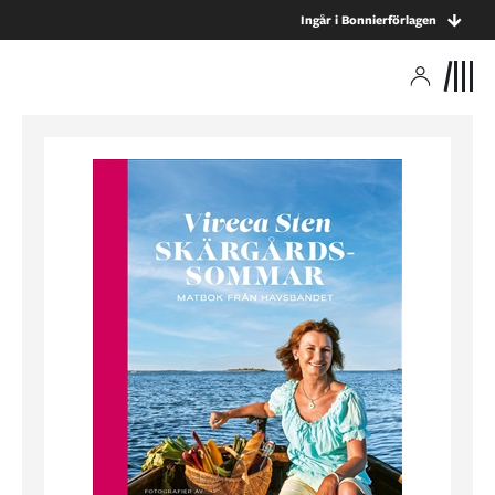
Ingår i Bonnierförlagen