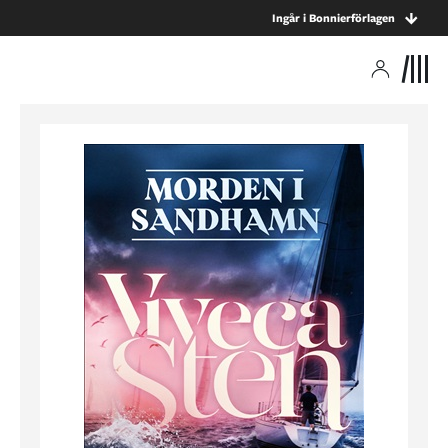
Ingår i Bonnierförlagen