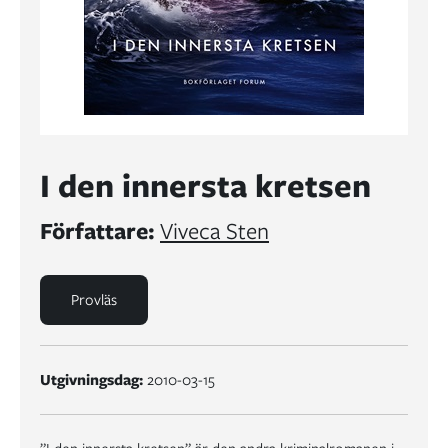
I den innersta kretsen
Författare:
Viveca Sten
Provläs
Utgivningsdag:
2010-03-15