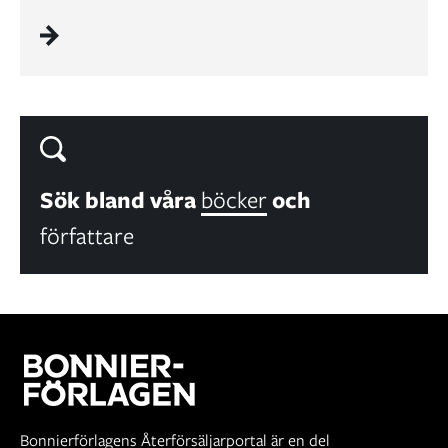
Sök bland våra
böcker
och
författare
Bonnierförlagens Återförsäljarportal är en del