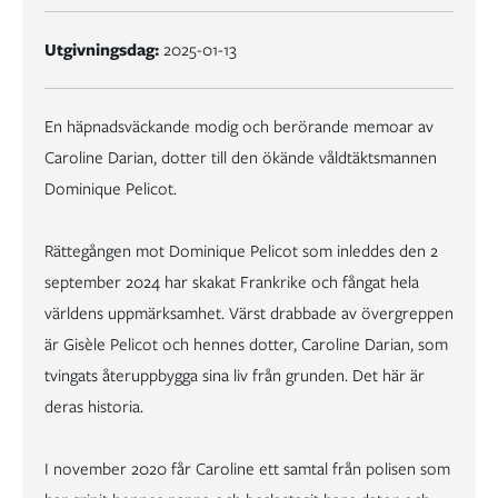
Utgivningsdag:
2025-01-13
En häpnadsväckande modig och berörande memoar av
Caroline Darian, dotter till den ökände våldtäktsmannen
Dominique Pelicot.
Rättegången mot Dominique Pelicot som inleddes den 2
september 2024 har skakat Frankrike och fångat hela
världens uppmärksamhet. Värst drabbade av övergreppen
är Gisèle Pelicot och hennes dotter, Caroline Darian, som
tvingats återuppbygga sina liv från grunden. Det här är
deras historia.
I november 2020 får Caroline ett samtal från polisen som