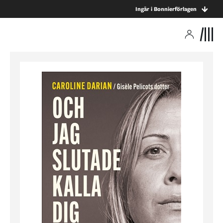
Ingår i Bonnierförlagen