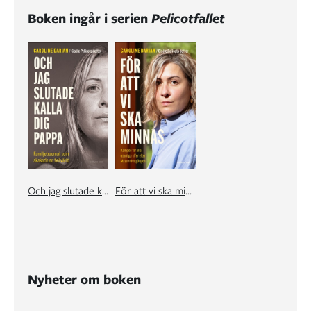
Boken ingår i serien
Pelicotfallet
Och jag slutade kalla dig pappa
För att vi ska minnas
Nyheter om boken