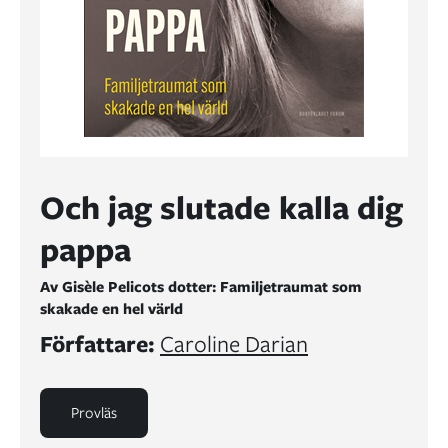
Och jag slutade kalla dig
pappa
Av Gisèle Pelicots dotter: Familjetraumat som
skakade en hel värld
Författare:
Caroline Darian
Provläs