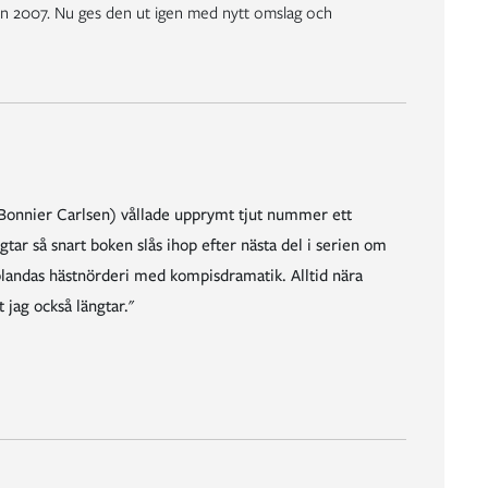
n 2007. Nu ges den ut igen med nytt omslag och
(Bonnier Carlsen) vållade upprymt tjut nummer ett
gtar så snart boken slås ihop efter nästa del i serien om
blandas hästnörderi med kompisdramatik. Alltid nära
jag också längtar."