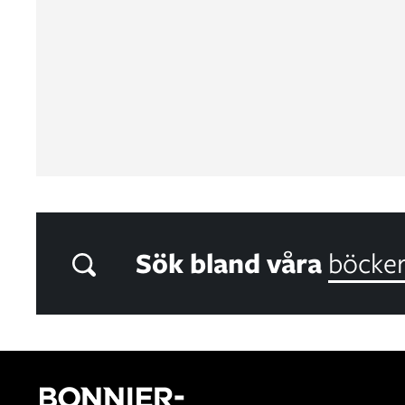
Sök bland våra
böcke