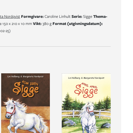
ta Nordqvist
Formgivare:
Caroline Linhult
Serie:
Sigge
Thema-
:
150 x 210 x 10 mm
Vikt:
380 g
Format (utgivningsdatum):
02-25)