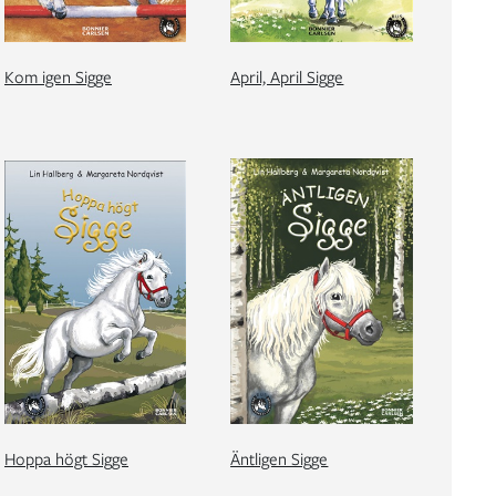
Kom igen Sigge
April, April Sigge
Hoppa högt Sigge
Äntligen Sigge