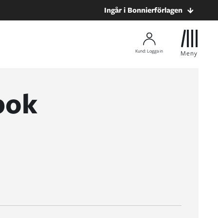
Ingår i Bonnierförlagen
Kund: Logga in
Meny
bok