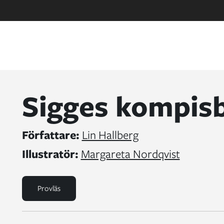
Sigges kompis
Författare:
Lin Hallberg
Illustratör:
Margareta Nordqvist
Provläs