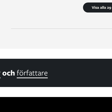
Visa alla 2
r
och
författare