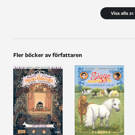
Visa alla 2
Fler böcker av författaren