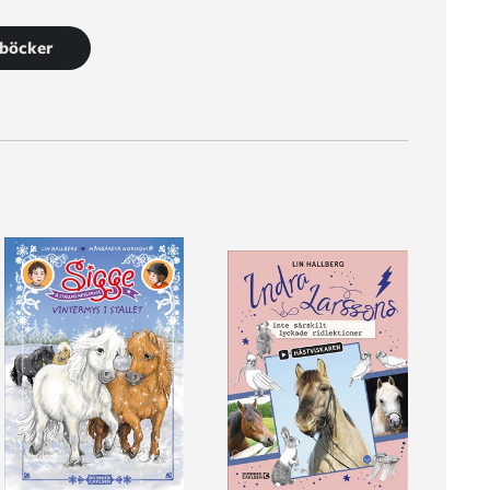
1 böcker