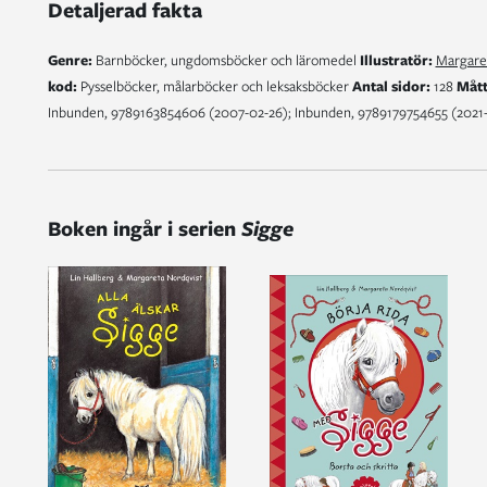
Detaljerad fakta
Genre:
Barnböcker, ungdomsböcker och läromedel
Illustratör:
Margare
kod:
Pysselböcker, målarböcker och leksaksböcker
Antal sidor:
128
Mått
Inbunden, 9789163854606 (2007-02-26); Inbunden, 9789179754655 (2021-
Boken ingår i serien
Sigge