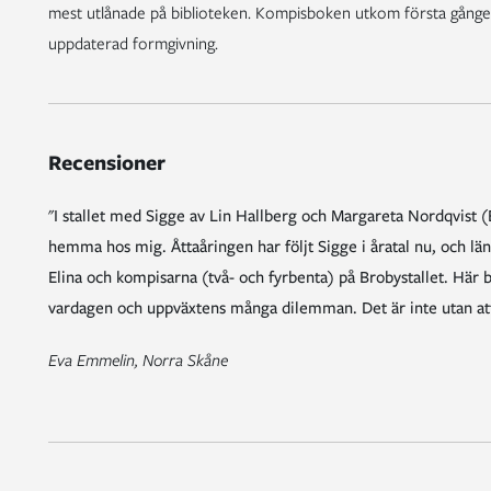
mest utlånade på biblioteken. Kompisboken utkom första gånge
uppdaterad formgivning.
Recensioner
"I stallet med Sigge av Lin Hallberg och Margareta Nordqvist 
hemma hos mig. Åttaåringen har följt Sigge i åratal nu, och län
Elina och kompisarna (två- och fyrbenta) på Brobystallet. Här 
vardagen och uppväxtens många dilemman. Det är inte utan att 
Eva Emmelin, Norra Skåne