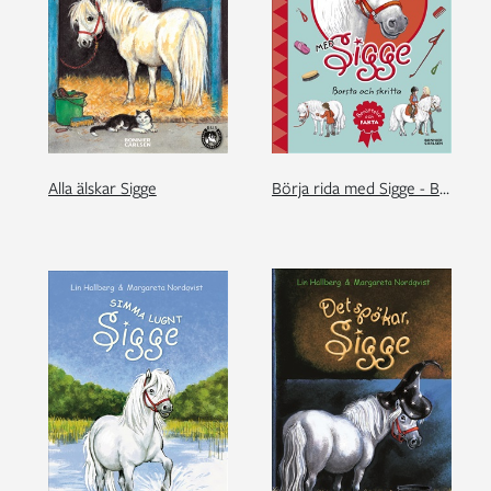
Alla älskar Sigge
Börja rida med Sigge - Borsta och skritta