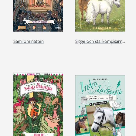
Sami om natten
Sigge och stallkompisarna. Sommardagar i stallet