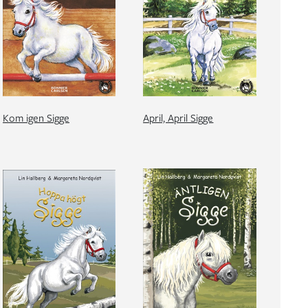
Kom igen Sigge
April, April Sigge