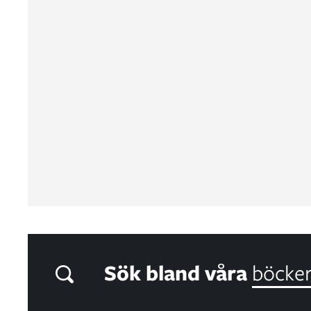
Sök bland våra
böcke