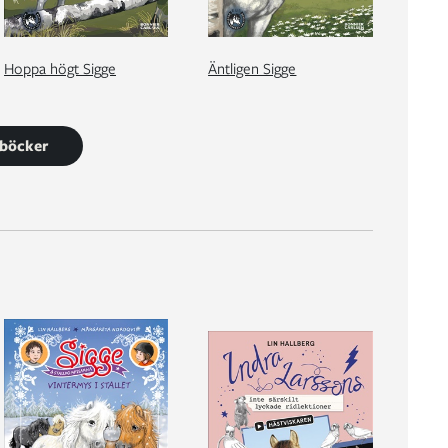
Hoppa högt Sigge
Äntligen Sigge
1 böcker