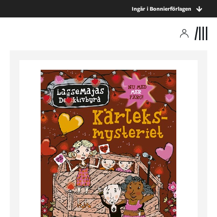
Ingår i Bonnierförlagen