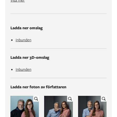
Visa mer
Ladda ner omslag
Inbunden
Ladda ner 3D-omslag
Inbunden
Ladda ner foton av författaren