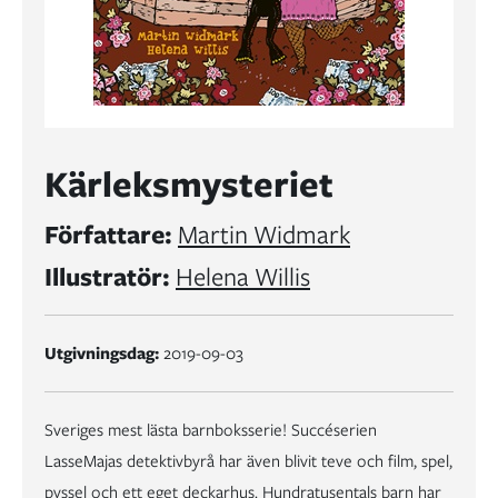
Kärleksmysteriet
Författare:
Martin Widmark
Illustratör:
Helena Willis
Utgivningsdag:
2019-09-03
Sveriges mest lästa barnboksserie! Succéserien
LasseMajas detektivbyrå har även blivit teve och film, spel,
pyssel och ett eget deckarhus. Hundratusentals barn har