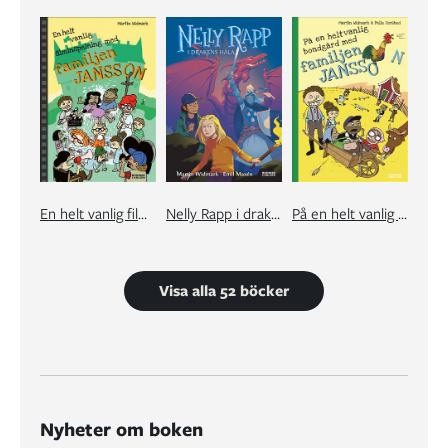
En helt vanlig filminspelning med familjen Jansson
Nelly Rapp i drakens håla
På en helt vanlig bondgård med familjen Jansson
Visa alla 52 böcker
Nyheter om boken