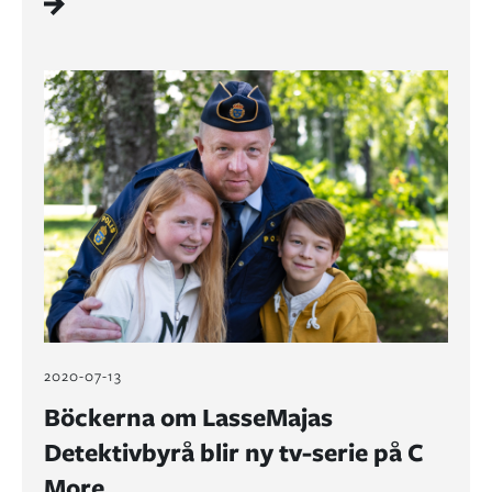
2020-07-13
Böckerna om LasseMajas
Detektivbyrå blir ny tv-serie på C
More