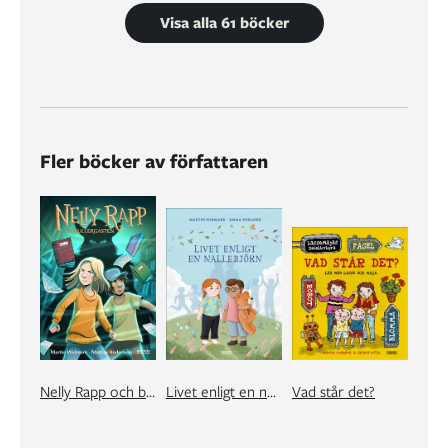
Visa alla 61 böcker
Fler böcker av författaren
Nelly Rapp och bullergasten
Livet enligt en nallebjörn
Vad står det?