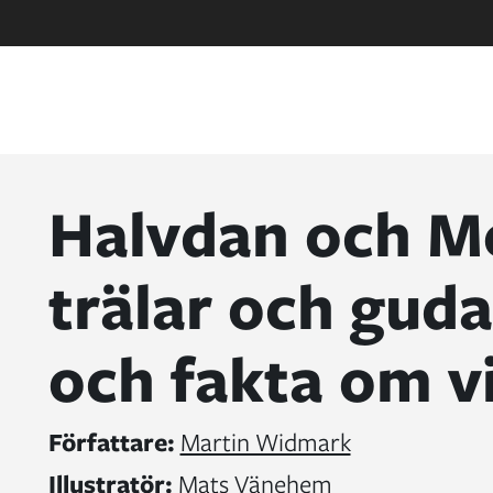
Halvdan och Me
trälar och guda
och fakta om v
Författare:
Martin Widmark
Illustratör:
Mats Vänehem