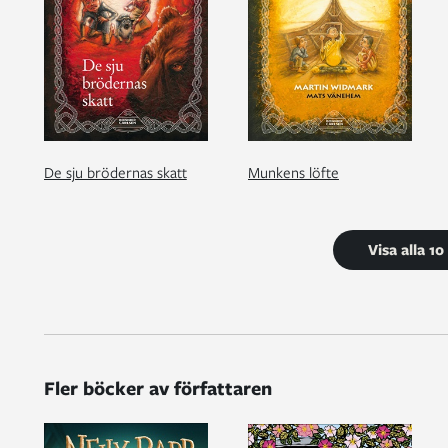
De sju brödernas skatt
Munkens löfte
Visa alla 1
Fler böcker av författaren