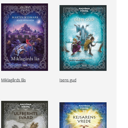
Miklagårds lås
Isens gud