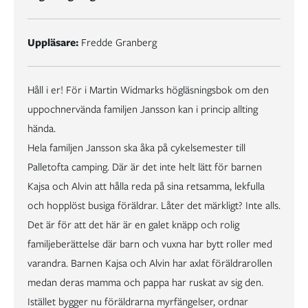
Uppläsare:
Fredde Granberg
Håll i er! För i Martin Widmarks högläsningsbok om den
uppochnervända familjen Jansson kan i princip allting
hända.
Hela familjen Jansson ska åka på cykelsemester till
Palletofta camping. Där är det inte helt lätt för barnen
Kajsa och Alvin att hålla reda på sina retsamma, lekfulla
och hopplöst busiga föräldrar. Låter det märkligt? Inte alls.
Det är för att det här är en galet knäpp och rolig
familjeberättelse där barn och vuxna har bytt roller med
varandra. Barnen Kajsa och Alvin har axlat föräldrarollen
medan deras mamma och pappa har ruskat av sig den.
Istället bygger nu föräldrarna myrfängelser, ordnar