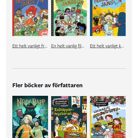
Ett helt vanligt fredagsmys med familjen Jansson
En helt vanlig filminspelning med familjen Jansson
Ett helt vanligt kungabesök med familjen Jansson
Fler böcker av författaren