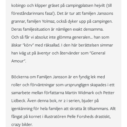
kobingo och klipper gräset på campingplatsen hejvilt (till
föreståndarinnans fasa!). Det är tur att familjen Janssons
grannar, familjen Yolmaz, också dyker upp på campingen.
Deras familjesituation är nämligen exakt densamma.
Och så får vi absolut inte glömma generalen... han som
älskar "körv" med räksallad. I den här berättelsen simmar
han iväg ut på äventyr och återvänder som "General
Amour".
Böckerna om Familjen Jansson är en fyndig lek med
roller och förväntningar som ursprungligen skapades i ett
samarbete mellan författarna Martin Widmark och Petter
Lidbeck. Även denna bok, nr 2 i serien, bjuder på
igenkänning för hela familjen att skratta åt tillsammans. Allt
fångat på kornet i illustratören Pelle Forsheds drastiskt,
crazy bilder.