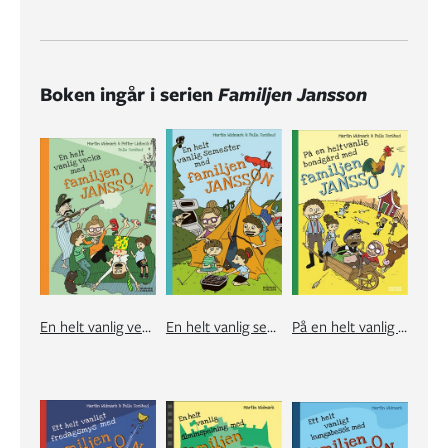
Boken ingår i serien
Familjen Jansson
En helt vanlig vecka med familjen Jansson
En helt vanlig semester med familjen Jansson
På en helt vanlig bondgård med familjen Jansson