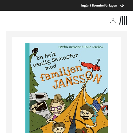
Ingår i Bonnierförlagen