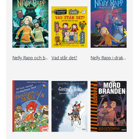
Nelly Rapp och bullergasten
Vad står det?
Nelly Rapp i drakens håla