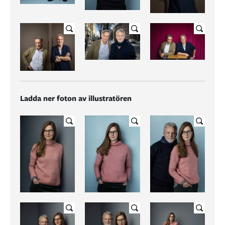
Ladda ner foton av illustratören