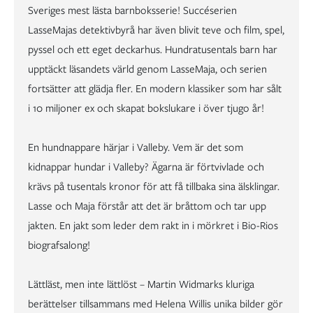
Sveriges mest lästa barnboksserie! Succéserien
LasseMajas detektivbyrå har även blivit teve och film, spel,
pyssel och ett eget deckarhus. Hundratusentals barn har
upptäckt läsandets värld genom LasseMaja, och serien
fortsätter att glädja fler. En modern klassiker som har sålt
i 10 miljoner ex och skapat bokslukare i över tjugo år!
En hundnappare härjar i Valleby. Vem är det som
kidnappar hundar i Valleby? Ägarna är förtvivlade och
krävs på tusentals kronor för att få tillbaka sina älsklingar.
Lasse och Maja förstår att det är bråttom och tar upp
jakten. En jakt som leder dem rakt in i mörkret i Bio-Rios
biografsalong!
Lättläst, men inte lättlöst – Martin Widmarks kluriga
berättelser tillsammans med Helena Willis unika bilder gör