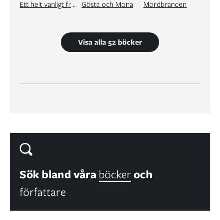
Ett helt vanligt fredagsmys med familjen Jansson
Gösta och Mona
Mordbranden
Visa alla 52 böcker
Sök bland våra
böcker
och
författare