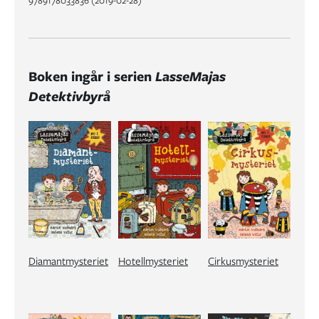
9789178033836 (2019-02-28)
Boken ingår i serien
LasseMajas
Detektivbyrå
Diamantmysteriet
Hotellmysteriet
Cirkusmysteriet