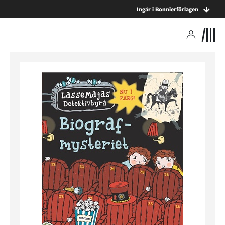
Ingår i Bonnierförlagen