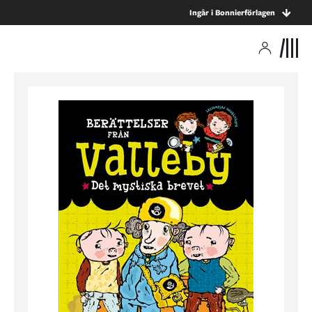
Ingår i Bonnierförlagen