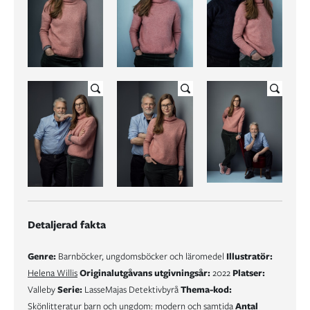
Detaljerad fakta
Genre:
Barnböcker, ungdomsböcker och läromedel
Illustratör:
Helena Willis
Originalutgåvans utgivningsår:
2022
Platser:
Valleby
Serie:
LasseMajas Detektivbyrå
Thema-kod:
Skönlitteratur barn och ungdom: modern och samtida
Antal