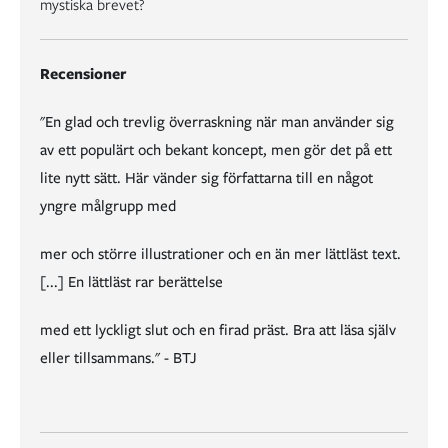
mystiska brevet?
Recensioner
"En glad och trevlig överraskning när man använder sig
av ett populärt och bekant koncept, men gör det på ett
lite nytt sätt. Här vänder sig författarna till en något
yngre målgrupp med
mer och större illustrationer och en än mer lättläst text.
[...] En lättläst rar berättelse
med ett lyckligt slut och en firad präst. Bra att läsa själv
eller tillsammans." - BTJ