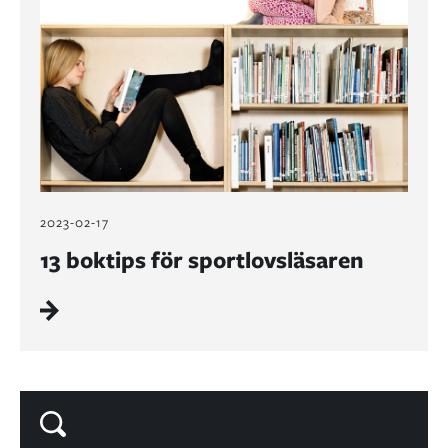
2023-02-17
13 boktips för sportlovsläsaren