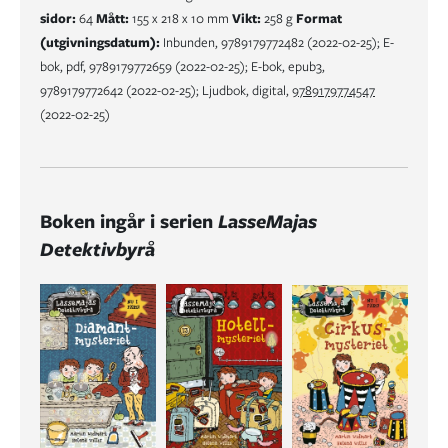
sidor:
64
Mått:
155 x 218 x 10 mm
Vikt:
258 g
Format
(utgivningsdatum):
Inbunden, 9789179772482 (2022-02-25); E-
bok, pdf, 9789179772659 (2022-02-25); E-bok, epub3,
9789179772642 (2022-02-25); Ljudbok, digital,
9789179774547
(2022-02-25)
Boken ingår i serien
LasseMajas
Detektivbyrå