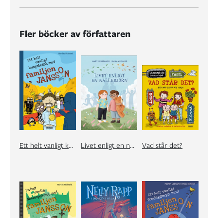
Fler böcker av författaren
Ett helt vanligt kungabesök med familjen Jansson
Livet enligt en nallebjörn
Vad står det?