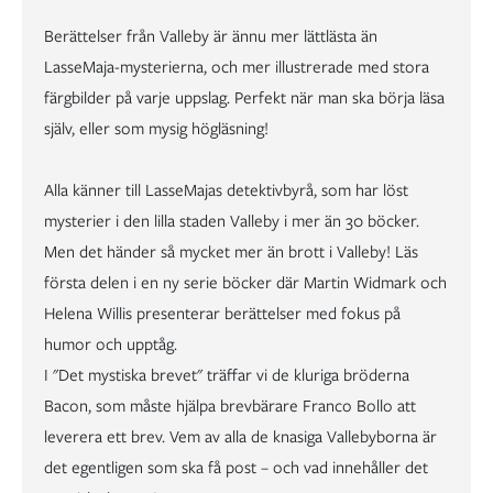
Berättelser från Valleby är ännu mer lättlästa än
LasseMaja-mysterierna, och mer illustrerade med stora
färgbilder på varje uppslag. Perfekt när man ska börja läsa
själv, eller som mysig högläsning!
Alla känner till LasseMajas detektivbyrå, som har löst
mysterier i den lilla staden Valleby i mer än 30 böcker.
Men det händer så mycket mer än brott i Valleby! Läs
första delen i en ny serie böcker där Martin Widmark och
Helena Willis presenterar berättelser med fokus på
humor och upptåg.
I "Det mystiska brevet" träffar vi de kluriga bröderna
Bacon, som måste hjälpa brevbärare Franco Bollo att
leverera ett brev. Vem av alla de knasiga Vallebyborna är
det egentligen som ska få post – och vad innehåller det