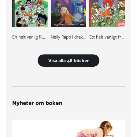
En helt vanlig filminspelning med familjen Jansson
Nelly Rapp i drakens håla
Ett helt vanligt fredagsmys med familjen Jansson
Visa alla 48 böcker
Nyheter om boken