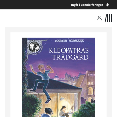
Ingår i Bonnierförlagen