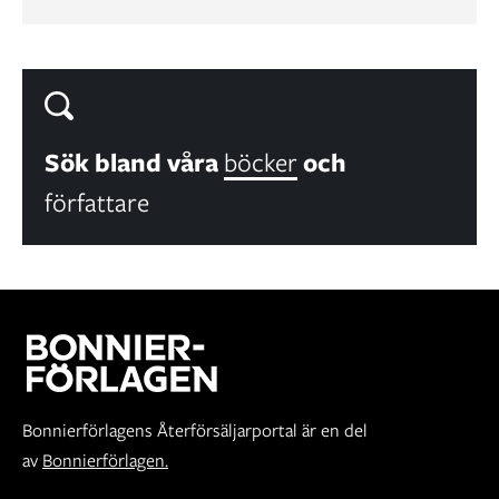
Sök bland våra
böcker
och
författare
Bonnierförlagens Återförsäljarportal är en del
av
Bonnierförlagen.