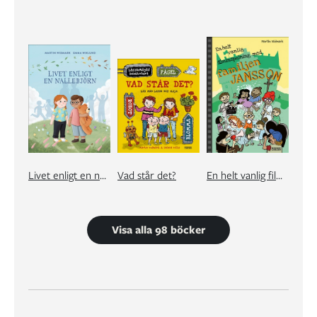
Livet enligt en nallebjörn
Vad står det?
En helt vanlig filminspelning med familjen Jansson
Visa alla 98 böcker